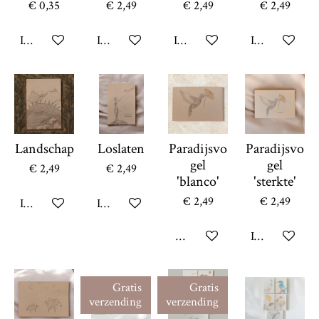
€ 0,35
€ 2,49
€ 2,49
€ 2,49
In winkelwagen
In winkelwagen
In winkelwagen
In winkelwag
Landschap
Loslaten
Paradijsvo
Paradijsvo
gel
gel
€ 2,49
€ 2,49
'blanco'
'sterkte'
€ 2,49
€ 2,49
In winkelwagen
In winkelwagen
Bekijk details
In winkelwag
Gratis
Gratis
verzending
verzending