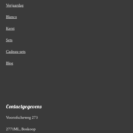
Verjaardag
Blanco
Kerst
Sets
Cadeau-sets
Blog
Contactgegevens
Voorofscheweg 273
2771ML, Boskoop