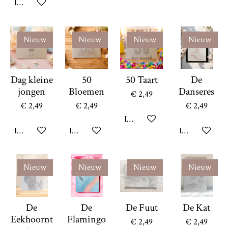
In winkelwagen
Nieuw
Nieuw
Nieuw
Nieuw
Dag kleine
50
50 Taart
De
jongen
Bloemen
Danseres
€ 2,49
€ 2,49
€ 2,49
€ 2,49
In winkelwagen
In winkelwagen
In winkelwagen
In winkelwag
Nieuw
Nieuw
Nieuw
Nieuw
De
De
De Fuut
De Kat
Eekhoornt
Flamingo
€ 2,49
€ 2,49