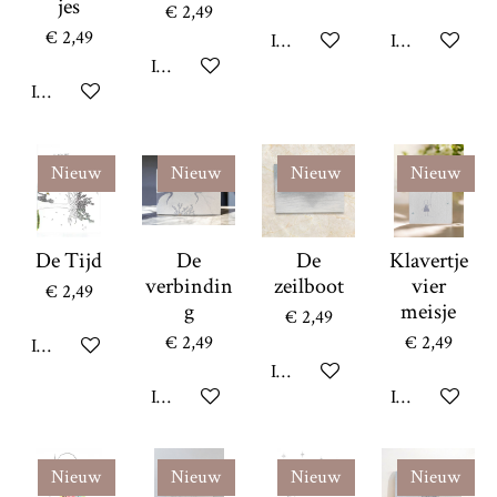
jes
€ 2,49
€ 2,49
In winkelwagen
In winkelwag
In winkelwagen
In winkelwagen
Nieuw
Nieuw
Nieuw
Nieuw
De Tijd
De
De
Klavertje
verbindin
zeilboot
vier
€ 2,49
g
meisje
€ 2,49
€ 2,49
€ 2,49
In winkelwagen
In winkelwagen
In winkelwagen
In winkelwag
Nieuw
Nieuw
Nieuw
Nieuw