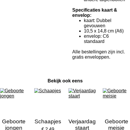
Specificaties kaart &
envelop:
kaart: Dubbel
gevouwen
10,5 x 14,8 cm (A6)
envelop: C6
standaard
Alle bestellingen zijn incl.
gratis enveloppen.
Bekijk ook eens
Geboorte
Schaapjes
Verjaardag
Geboorte
jongen
staart
meisje
€ 2,49