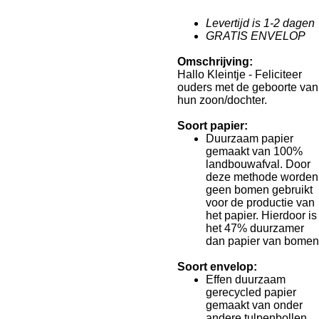
Levertijd is 1-2 dagen
GRATIS ENVELOP
Omschrijving:
Hallo Kleintje - Feliciteer
ouders met de geboorte van
hun zoon/dochter.
Soort papier:
Duurzaam papier
gemaakt van 100%
landbouwafval. Door
deze methode worden
geen bomen gebruikt
voor de productie van
het papier. Hierdoor is
het 47% duurzamer
dan papier van bomen
Soort envelop:
Effen duurzaam
gerecycled papier
gemaakt van onder
andere tulpenbollen