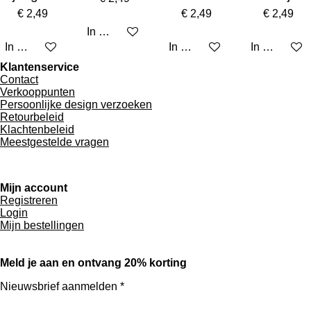
€ 2,49
€ 2,49
€ 2,49
In winkelwagen
In winkelwagen
In winkelwagen
In winkelw
Klantenservice
Contact
Verkooppunten
Persoonlijke design verzoeken
Retourbeleid
Klachtenbeleid
Meestgestelde vragen
Mijn account
Registreren
Login
Mijn bestellingen
Meld je aan en ontvang 20% korting
Nieuwsbrief aanmelden *