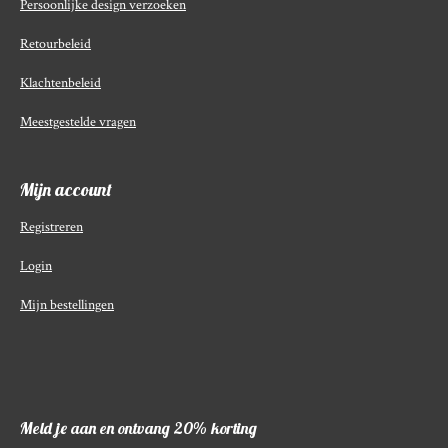
Persoonlijke design verzoeken
Retourbeleid
Klachtenbeleid
Meestgestelde vragen
Mijn account
Registreren
Login
Mijn bestellingen
Meld je aan en ontvang 20% korting