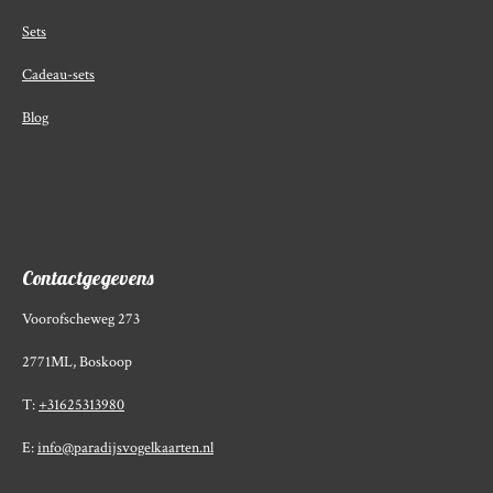
Sets
Cadeau-sets
Blog
Contactgegevens
Voorofscheweg 273
2771ML, Boskoop
T:
+31625313980
E:
info@paradijsvogelkaarten.nl