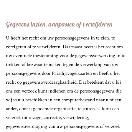
Gegevens inzien, aanpassen of verwijderen
U heeft het recht om uw persoonsgegevens in te zien, te
corrigeren of te verwijderen. Daarnaast heeft u het recht om
uw eventuele toestemming voor de gegevensverwerking in te
trekken of bezwaar te maken tegen de verwerking van uw
persoonsgegevens door Paradijsvogelkaarten en heeft u het
recht op gegevensoverdraagbaarheid. Dat betekent dat u bij
ons een verzoek kunt indienen om de persoonsgegevens die
wij van u beschikken in een computerbestand naar u of een
ander, door u genoemde organisatie, te sturen. U kunt een
verzoek tot inzage, correctie, verwijdering,
gegevensoverdraging van uw persoonsgegevens of verzoek