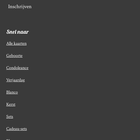
Inschrijven
Snel naar
Alle kaarten
Geboorte
Condoleance
Verjaardag
Blanco
Kerst
Sets
Cadeau-sets