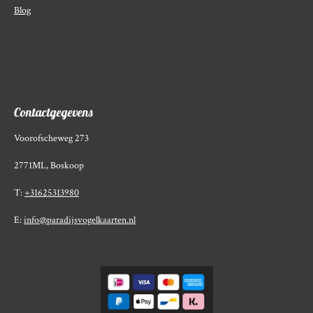
Blog
Contactgegevens
Voorofscheweg 273
2771ML, Boskoop
T:
+31625313980
E:
info@paradijsvogelkaarten.nl