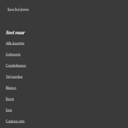
Inschrijven
Snel naar
Alle kaarten
Geboorte
Condoleance
Verjaardag
Blanco
Kerst
Sets
Cadeau-sets