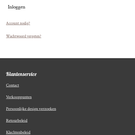
Inloggen
Account nodig?
Wachtwoord vergeten?
Klantenservice
Contact
Verkooppunten
Persoonlijke design verzoeken
Retourbeleid
Klachtenbeleid