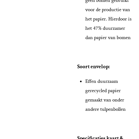
geen bomen gebruikt
voor de productie van
het papier. Hierdoor is
het 47% duurzamer
dan papier van bomen
Soort envelop:
Effen duurzaam
gerecycled papier
gemaakt van onder
andere tulpenbollen
Specificaties kaart &