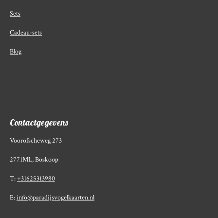
Sets
Cadeau-sets
Blog
Contactgegevens
Voorofscheweg 273
2771ML, Boskoop
T:
+31625313980
E:
info@paradijsvogelkaarten.nl