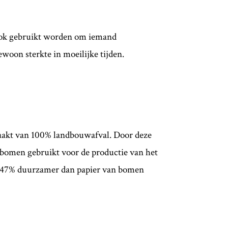
ook gebruikt worden om iemand
ewoon sterkte in moeilijke tijden.
akt van 100% landbouwafval. Door deze
omen gebruikt voor de productie van het
et 47% duurzamer dan papier van bomen