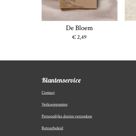
De Bloem
€ 2,49
Klantenservice
Contact
Verkooppunten
Persoonlijke design verzoeken
Retourbeleid