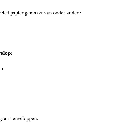
cled papier gemaakt van onder andere
velop:
en
 gratis enveloppen.