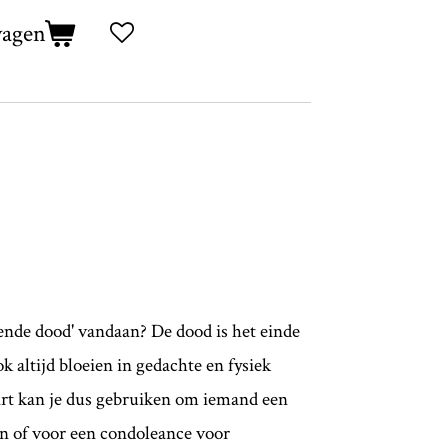
wagen
nde dood' vandaan? De dood is het einde
ok altijd bloeien in gedachte en fysiek
rt kan je dus gebruiken om iemand een
en of voor een condoleance voor