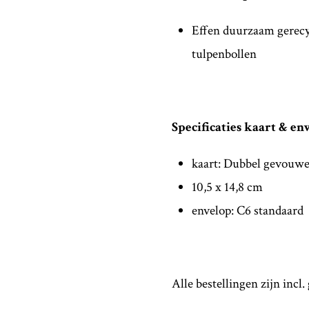
Effen duurzaam gerecy
tulpenbollen
Specificaties kaart & en
kaart: Dubbel gevouw
10,5 x 14,8 cm
envelop: C6 standaard
Alle bestellingen zijn incl.