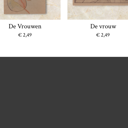
De Vrouwen
De vrouw
€ 2,49
€ 2,49