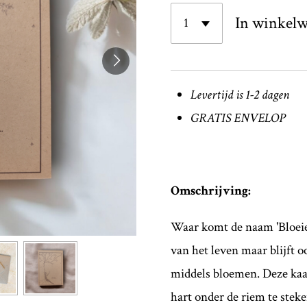
In winkel
Levertijd is 1-2 dagen
GRATIS ENVELOP
Omschrijving:
Waar komt de naam 'Bloeie
van het leven maar blijft o
middels bloemen. Deze kaa
hart onder de riem te stek