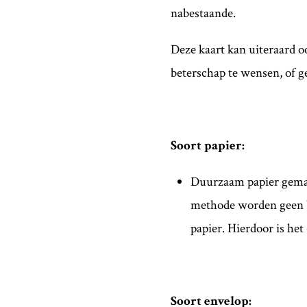
nabestaande.
Deze kaart kan uiteraard 
beterschap te wensen, of g
Soort papier:
Duurzaam papier gema
methode worden geen b
papier. Hierdoor is h
Soort envelop: