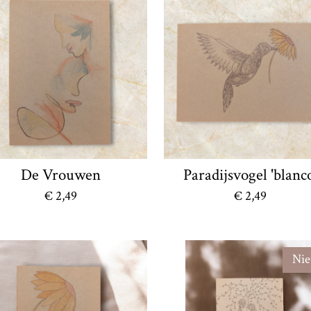
De Vrouwen
Paradijsvogel 'blanc
€ 2,49
€ 2,49
Ni