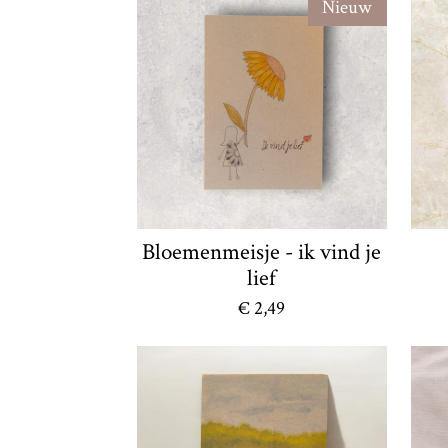
Nieuw
Bloemenmeisje - ik vind je
lief
€ 2,49