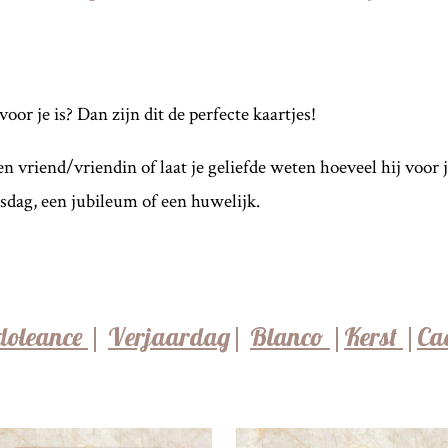
or je is? Dan zijn dit de perfecte kaartjes!
n vriend/vriendin of laat je geliefde weten hoeveel hij voor j
sdag, een jubileum of een huwelijk.
doleance
|
Verjaardag
|
Blanco
|
Kerst
|
Ca