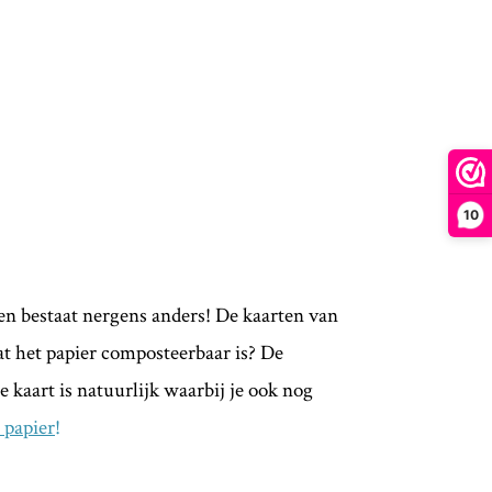
10
en bestaat nergens anders! De kaarten van
t het papier composteerbaar is? De
e kaart is natuurlijk waarbij je ook nog
 papier
!