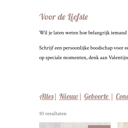
Voor de Liefste
Wil je laten weten hoe belangrijk iemand vo
Schrijf een persoonlijke boodschap voor ee
op speciale momenten, denk aan Valentijn
Alles
|
Nieuw
|
Geboorte
|
Con
10 resultaten