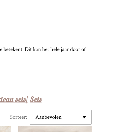
e betekent. Dit kan het hele jaar door of
deau sets/
Sets
Sorteer: