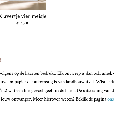
Klavertje vier meisje
€ 2,49
n
olgens op de kaarten bedrukt. Elk ontwerp is dan ook uniek 
urzaam papier dat afkomstig is van landbouwafval. Wist je da
m2 wat een fijn gevoel geeft in de hand. De uitstraling van d
an jouw ontvanger. Meer hierover weten? Bekijk de pagina
ons