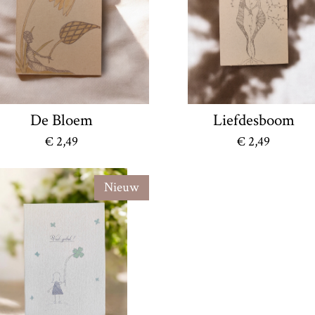
De Bloem
Liefdesboom
€ 2,49
€ 2,49
Nieuw