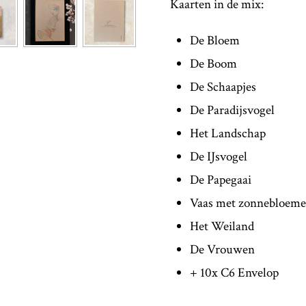
Kaarten in de mix:
De Bloem
De Boom
De Schaapjes
De Paradijsvogel
Het Landschap
De IJsvogel
De Papegaai
Vaas met zonnebloem
Het Weiland
De Vrouwen
+ 10x C6 Envelop