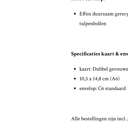
Effen duurzaam gerecy
tulpenbollen
Specificaties kaart & en
kaart: Dubbel gevouw
10,5 x 14,8 cm (A6)
envelop: C6 standaard
Alle bestellingen zijn incl.