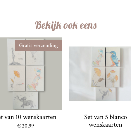
Bekijk ook eens
Gratis verzending
et van 10 wenskaarten
Set van 5 blanco
wenskaarten
€ 20,99