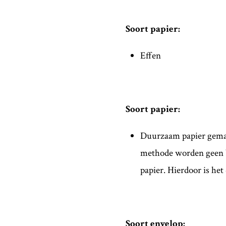
Soort papier:
Effen
Soort papier:
Duurzaam papier gema
methode worden geen b
papier. Hierdoor is h
Soort envelop: