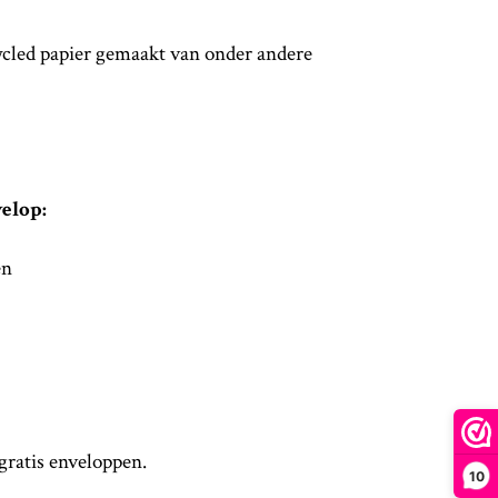
cled papier gemaakt van onder andere
velop:
en
 gratis enveloppen.
10